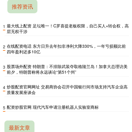
推荐资讯
最大线上配资 足坛唯一！C罗喜提老板权限，自己买人+转会权，高
1
层无权干涉
在线配资电话 东方日升去年扣非净利大降330%，一年亏损额比前
2
四年盈利还多10亿
股票场外配资 特朗普：不排除武装夺取格陵兰岛！加拿大总理访美
3
前夕，特朗普称将永远谈论“第51个州”
炒股配资官网网址 交易商协会召开中国银行间市场支持汽车企业高
4
质量发展座谈会
配资炒股官网 现代汽车申请注册机器人实验室商标
5
最新文章