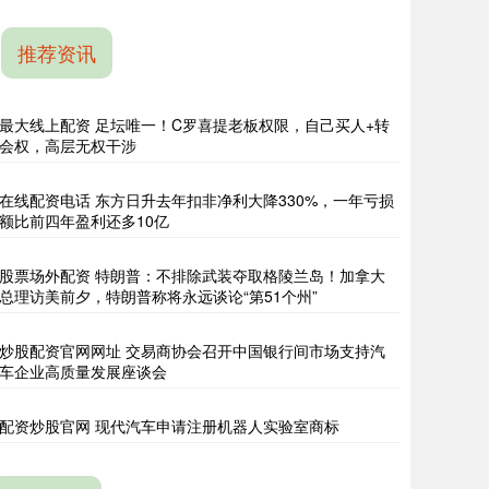
推荐资讯
最大线上配资 足坛唯一！C罗喜提老板权限，自己买人+转
会权，高层无权干涉
在线配资电话 东方日升去年扣非净利大降330%，一年亏损
额比前四年盈利还多10亿
股票场外配资 特朗普：不排除武装夺取格陵兰岛！加拿大
总理访美前夕，特朗普称将永远谈论“第51个州”
炒股配资官网网址 交易商协会召开中国银行间市场支持汽
车企业高质量发展座谈会
配资炒股官网 现代汽车申请注册机器人实验室商标