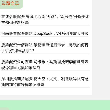
最新文章
在线炒股配资 粤藏同心绘“天路”，“双长卷”开辟美术
主题创作新格局
河南股票配资网站 DeepSeek，V4系列迎重大升级
股票配资十倍网站 景德镇申遗启示录：粤赣如何携
手讲好“海丝故事”？
股票配资公司查询 马卡报：马斯坦托诺季前训练表
现令穆里尼奥印象深刻
深圳股指期货配资 德天空：尤文、利兹联等队有意
斯图加特前锋德米罗维奇