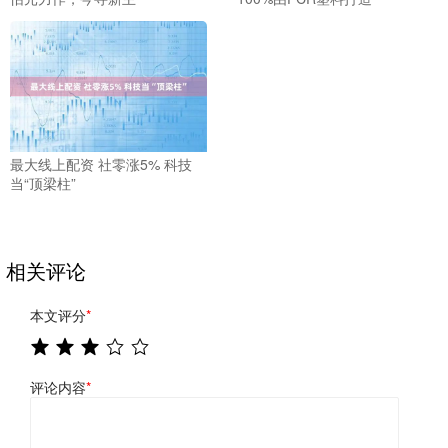
最大线上配资 社零涨5% 科技
当“顶梁柱”
相关评论
本文评分
*
评论内容
*