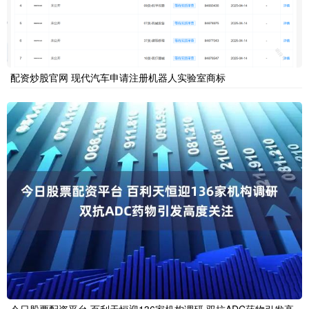
配资炒股官网 现代汽车申请注册机器人实验室商标
今日股票配资平台 百利天恒迎136家机构调研 双抗ADC药物引发高