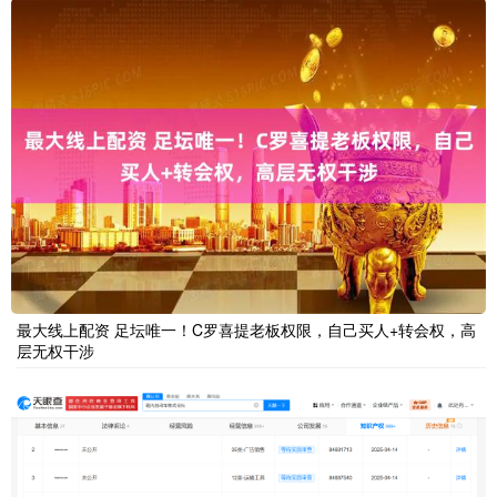
最大线上配资 足坛唯一！C罗喜提老板权限，自己买人+转会权，高
层无权干涉