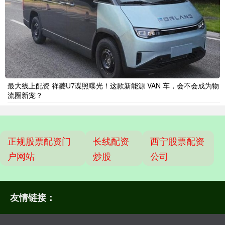
最大线上配资 祥菱U7谍照曝光！这款新能源 VAN 车，会不会成为物
流圈新宠？
正规股票配资门
长线配资
西宁股票配资
户网站
炒股
公司
友情链接：