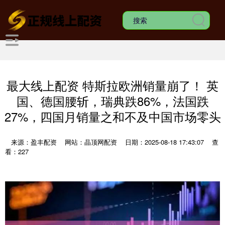
最大线上配资 特斯拉欧洲销量崩了！ 英
国、德国腰斩，瑞典跌86%，法国跌
27%，四国月销量之和不及中国市场零头
来源：盈丰配资
网站：晶顶网配资
日期：2025-08-18 17:43:07
查
看：227