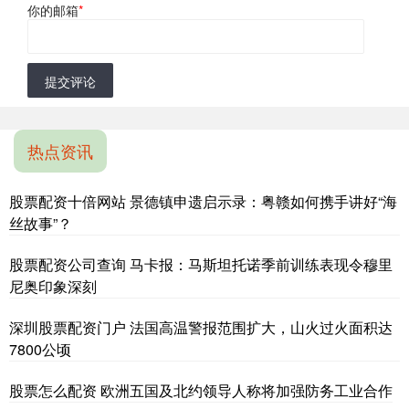
你的邮箱
*
提交评论
热点资讯
股票配资十倍网站 景德镇申遗启示录：粤赣如何携手讲好“海
丝故事”？
股票配资公司查询 马卡报：马斯坦托诺季前训练表现令穆里
尼奥印象深刻
深圳股票配资门户 法国高温警报范围扩大，山火过火面积达
7800公顷
股票怎么配资 欧洲五国及北约领导人称将加强防务工业合作