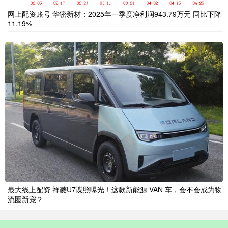
网上配资账号 华密新材：2025年一季度净利润943.79万元 同比下降
11.19%
最大线上配资 祥菱U7谍照曝光！这款新能源 VAN 车，会不会成为物
流圈新宠？